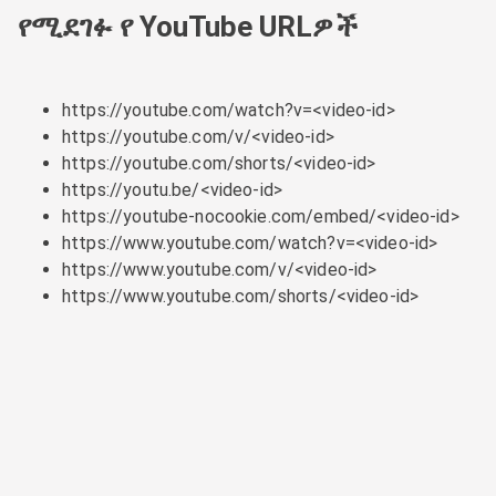
የሚደገፉ የ YouTube URLዎች
https://youtube.com/watch?v=<video-id>
https://youtube.com/v/<video-id>
https://youtube.com/shorts/<video-id>
https://youtu.be/<video-id>
https://youtube-nocookie.com/embed/<video-id>
https://www.youtube.com/watch?v=<video-id>
https://www.youtube.com/v/<video-id>
https://www.youtube.com/shorts/<video-id>
© 2026 embed.tube
·
የግላዊነት ፖሊሲ
·
አዲስ ምን አለ!
·
አግኙን