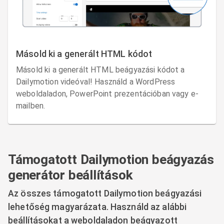
Másold ki a generált HTML kódot
Másold ki a generált HTML beágyazási kódot a
Dailymotion videóval! Használd a WordPress
weboldaladon, PowerPoint prezentációban vagy e-
mailben.
Támogatott Dailymotion beágyazás
generátor beállítások
Az összes támogatott Dailymotion beágyazási
lehetőség magyarázata. Használd az alábbi
beállításokat a weboldaladon beágyazott