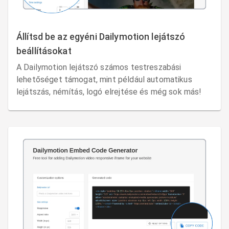
Állítsd be az egyéni Dailymotion lejátszó
beállításokat
A Dailymotion lejátszó számos testreszabási
lehetőséget támogat, mint például automatikus
lejátszás, némítás, logó elrejtése és még sok más!