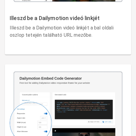
Illeszd be a Dailymotion videó linkjét
Illeszd be a Dailymotion videó linkjét a bal oldali
oszlop tetején található URL mezőbe.