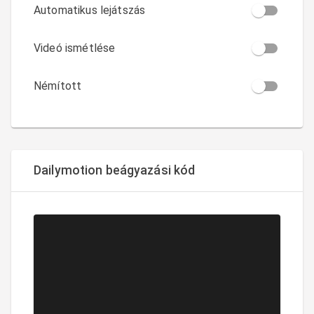
Automatikus lejátszás
Videó ismétlése
Némított
Dailymotion beágyazási kód