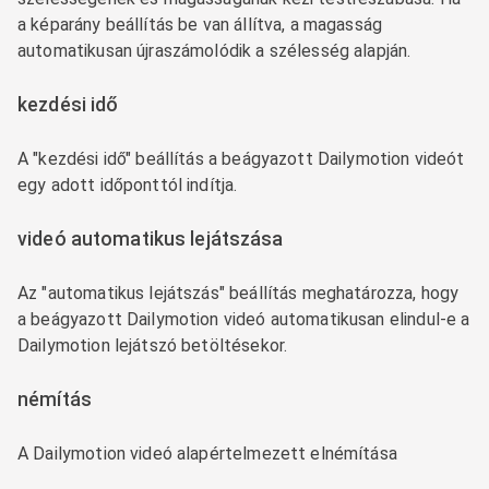
a képarány beállítás be van állítva, a magasság
automatikusan újraszámolódik a szélesség alapján.
kezdési idő
A "kezdési idő" beállítás a beágyazott Dailymotion videót
egy adott időponttól indítja.
videó automatikus lejátszása
Az "automatikus lejátszás" beállítás meghatározza, hogy
a beágyazott Dailymotion videó automatikusan elindul-e a
Dailymotion lejátszó betöltésekor.
némítás
A Dailymotion videó alapértelmezett elnémítása