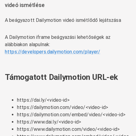
videó ismétlése
A beágyazott Dailymotion videó ismétlődő lejátszása
A Dailymotion iframe beágyazási lehetőségek az
alábbiakon alapulnak:
https://developers.dailymotion.com/player/
Támogatott Dailymotion URL-ek
https://dai.ly/<video-id>
https://dailymotion.com/video/<video-id>
https://dailymotion.com/embed/video/<video-id>
https://www.dai.ly/<video-id>
https://www.dailymotion.com/video/<video-id>