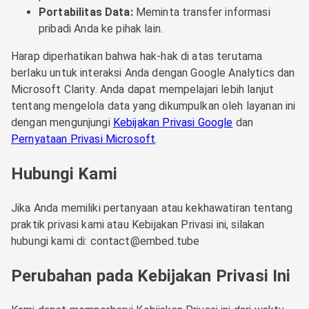
Portabilitas Data:
Meminta transfer informasi
pribadi Anda ke pihak lain.
Harap diperhatikan bahwa hak-hak di atas terutama
berlaku untuk interaksi Anda dengan Google Analytics dan
Microsoft Clarity. Anda dapat mempelajari lebih lanjut
tentang mengelola data yang dikumpulkan oleh layanan ini
dengan mengunjungi
Kebijakan Privasi Google
dan
Pernyataan Privasi Microsoft
.
Hubungi Kami
Jika Anda memiliki pertanyaan atau kekhawatiran tentang
praktik privasi kami atau Kebijakan Privasi ini, silakan
hubungi kami di: contact@embed.tube
Perubahan pada Kebijakan Privasi Ini