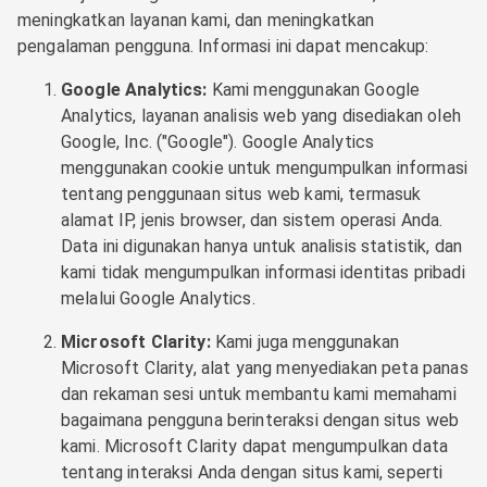
meningkatkan layanan kami, dan meningkatkan
pengalaman pengguna. Informasi ini dapat mencakup:
Google Analytics:
Kami menggunakan Google
Analytics, layanan analisis web yang disediakan oleh
Google, Inc. ("Google"). Google Analytics
menggunakan cookie untuk mengumpulkan informasi
tentang penggunaan situs web kami, termasuk
alamat IP, jenis browser, dan sistem operasi Anda.
Data ini digunakan hanya untuk analisis statistik, dan
kami tidak mengumpulkan informasi identitas pribadi
melalui Google Analytics.
Microsoft Clarity:
Kami juga menggunakan
Microsoft Clarity, alat yang menyediakan peta panas
dan rekaman sesi untuk membantu kami memahami
bagaimana pengguna berinteraksi dengan situs web
kami. Microsoft Clarity dapat mengumpulkan data
tentang interaksi Anda dengan situs kami, seperti