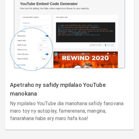
Apetraho ny safidy mpilalao YouTube
manokana
Ny mpilalao YouTube dia manohana safidy fanovana
maro toy ny autoplay, famerenana, mangina,
fanarahana habe ary maro hafa koa!