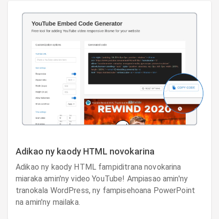
Adikao ny kaody HTML novokarina
Adikao ny kaody HTML fampiditrana novokarina
miaraka amin'ny video YouTube! Ampiasao amin'ny
tranokala WordPress, ny fampisehoana PowerPoint
na amin'ny mailaka.