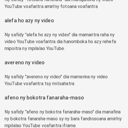
YouTube voafaritra amin'ny fotoana voafaritra
alefa ho azy ny video
Ny safidy "alefa ho azy ny video" dia mamaritra raha ny
video YouTube voafaritra dia hanomboka ho azy rehefa
mipoitra ny mpilalao YouTube.
avereno ny video
Ny safidy "avereno ny video" dia mamerina ny video
YouTube voafaritra tsy mitsahatra
afeno ny bokotra fanaraha-maso
Ny safidy "afeno ny bokotra fanaraha-maso" dia manafina
ny bokotra fanaraha-maso sy ny bara fandrosoana amin'ny
mpilalao YouTube voafaritra iframe.