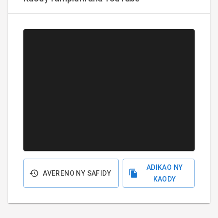
ADIKAO NY
AVERENO NY SAFIDY
KAODY