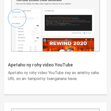
Apetaho ny rohy video YouTube
Apetaho ny rohy video YouTube iray ao amin'ny saha
URL eo an-tampon'ny tsanganana havia.