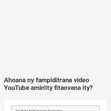
Ahoana ny fampiditrana video
YouTube amin'ity fitaovana ity?