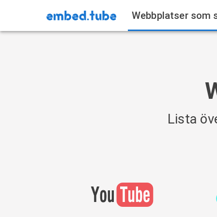
Webbplatser som 
W
Lista ö